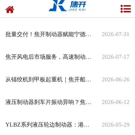
网站首页
走进焦开
批量交付！焦开制动器赋能宁德核电闸门安全
2026-07-31
产品中心
项目案例
焦开风电后市场服务，高速制动器及联轴器维保解决方案
2026-07-17
媒体中心
从锚绞机到甲板起重机｜焦开船用制动器覆盖全场景重载需求
2026-06-26
联系焦开
液压制动器刹车片振动异响？焦开三套方案快速解决
2026-06-12
YLBZ系列液压轮边制动器：港口大型起重机的防风保障
2026-05-29