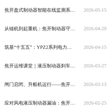
焦开盘式制动器智能在线监测系统：从经验判断到数据驱动
2026-05-15
从锚机到起重机：焦开制动器守护船舶甲板作业安全
2026-04-29
筑基“十五五”：YPZ2系列电力液压臂盘制动器为水利水电提供可靠保障
2026-04-15
焦开运维课堂｜液压制动器刹车片振动异响，这样处理更稳妥
2026-03-27
闸门启闭、升船机运行——焦开SB系列安全制动器守护水利安全
2026-03-13
应对风电液压制动器漏油：焦开一站式维保方案，为风场运行护航
2026-02-25