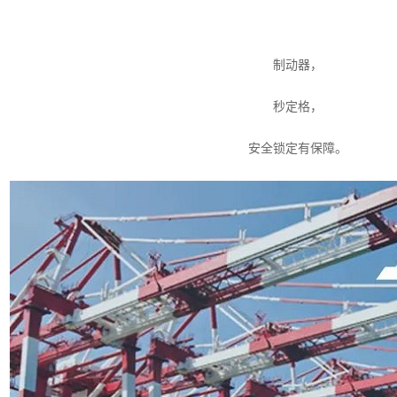
制动器，
秒定格，
安全锁定有保障。