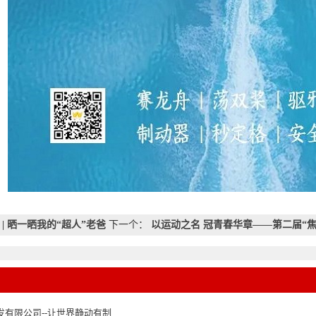
 | 晒一晒我的“超人”老爸
下一个：
以运动之名 冠青春华章——第二届“
发有限公司--让世界静动有制