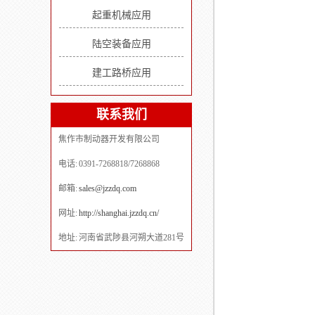
起重机械应用
陆空装备应用
建工路桥应用
联系我们
焦作市制动器开发有限公司
电话: 0391-7268818/7268868
邮箱:
sales@jzzdq.com
网址:
http://shanghai.jzzdq.cn/
地址: 河南省武陟县河朔大道281号