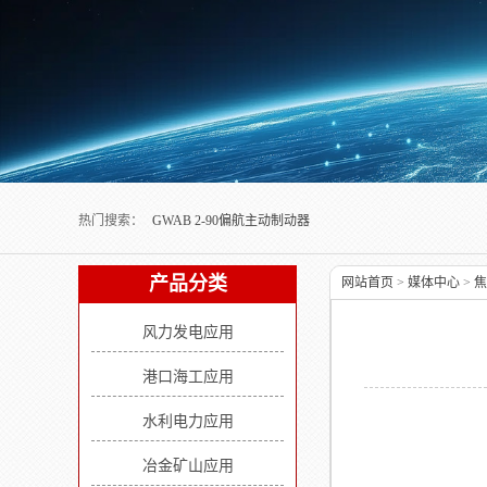
Next slide
热门搜索：
GWAB 2-90偏航主动制动器
产品分类
网站首页
>
媒体中心
>
焦
风力发电应用
港口海工应用
水利电力应用
冶金矿山应用