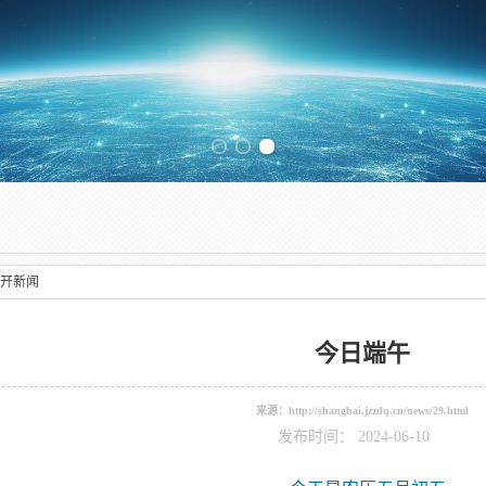
Previous slide
开新闻
今日端午
来源：
http://shanghai.jzzdq.cn/news/29.html
发布时间： 2024-06-10